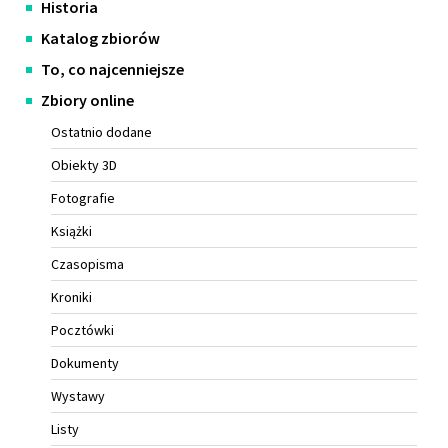
Historia
główne
Katalog zbiorów
To, co najcenniejsze
Zbiory online
Ostatnio dodane
Obiekty 3D
Fotografie
Książki
Czasopisma
Kroniki
Pocztówki
Dokumenty
Wystawy
Listy